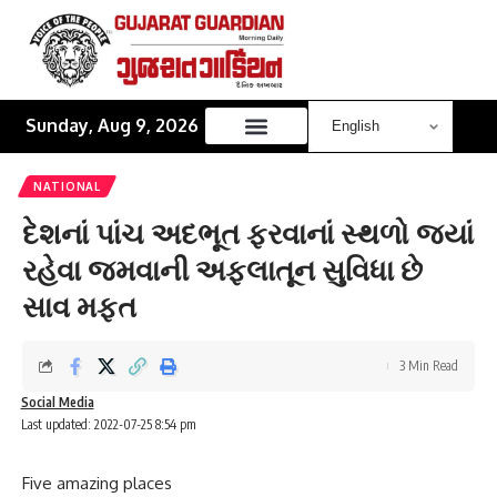
Sunday, Aug 9, 2026
NATIONAL
દેશનાં પાંચ અદભૂત ફરવાનાં સ્થળો જ્યાં
રહેવા જમવાની અફલાતૂન સુવિધા છે
સાવ મફત
3 Min Read
Social Media
Last updated: 2022-07-25 8:54 pm
Five amazing places