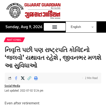
Sunday, Aug 9, 2026
NATIONAL
નિવૃત્તિ પછી પણ રાષ્ટ્રપતિ કોવિંદનો
‘જલવો’ યથાવત રહેશે , જીવનભર મળશે
આ સુવિધાઓ
2 Min Read
Social Media
Last updated: 2022-07-02 12:24 pm
Even after retirement