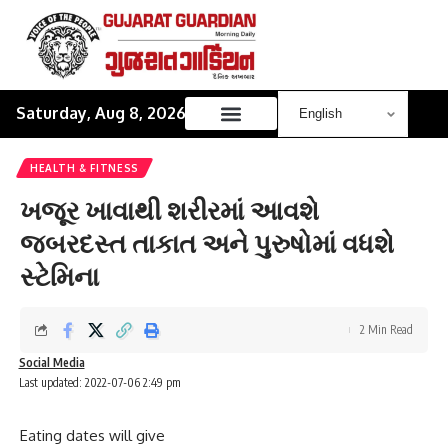
Saturday, Aug 8, 2026
HEALTH & FITNESS
ખજૂર ખાવાથી શરીરમાં આવશે
જબરદસ્ત તાકાત અને પુરુષોમાં વધશે
સ્ટેમિના
2 Min Read
Social Media
Last updated: 2022-07-06 2:49 pm
Eating dates will give