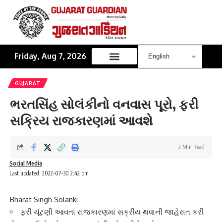
Friday, Aug 7, 2026
GUJARAT
ભરતસિંહ સોલંકીનો વનવાસ પૂરો, ફરી
સક્રિય રાજકારણમાં આવશે
2 Min Read
Social Media
Last updated: 2022-07-30 2:42 pm
Bharat Singh Solanki
ફરી ચૂંટણી આવતાં રાજકારણમાં સક્રીય થવાની જાહેરાત કરી