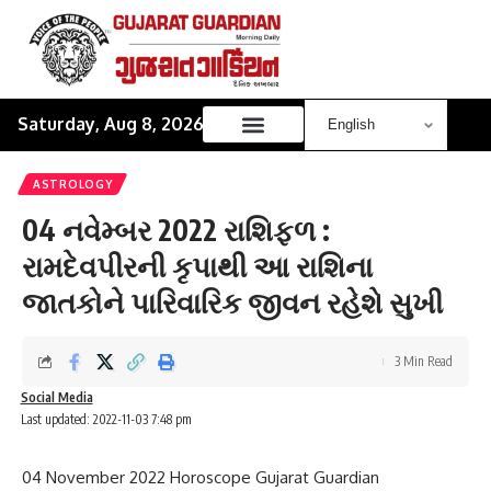
Saturday, Aug 8, 2026
ASTROLOGY
04 નવેમ્બર 2022 રાશિફળ :
રામદેવપીરની કૃપાથી આ રાશિના
જાતકોને પારિવારિક જીવન રહેશે સુખી
3 Min Read
Social Media
Last updated: 2022-11-03 7:48 pm
04 November 2022 Horoscope Gujarat Guardian