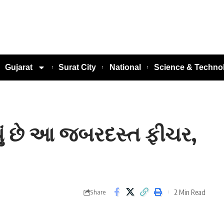
Gujarat
Surat City
National
Science & Techno
ું છે આ જબરદસ્ત ફીચર,
2 Min Read
Share