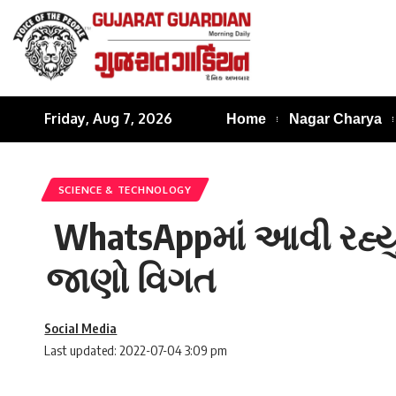
Friday, Aug 7, 2026
Home
Nagar Charya
SCIENCE & TECHNOLOGY
WhatsAppમાં આવી રહ્ય
જાણો વિગત
Social Media
Last updated: 2022-07-04 3:09 pm