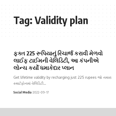
Tag:
Validity plan
ફક્ત 225 રૂપિયાનું રિચાર્જ કરાવી મેળવો
લાઈફ ટાઈમની વેલિડિટી, આ કંપનીએ
લોન્ચ કર્યો ધમાકેદાર પ્લાન
Get lifetime validity by recharging just 225 rupees જો તમારા
સ્માર્ટફોનમાં વેલિડિટી…
Social Media
2022-09-17