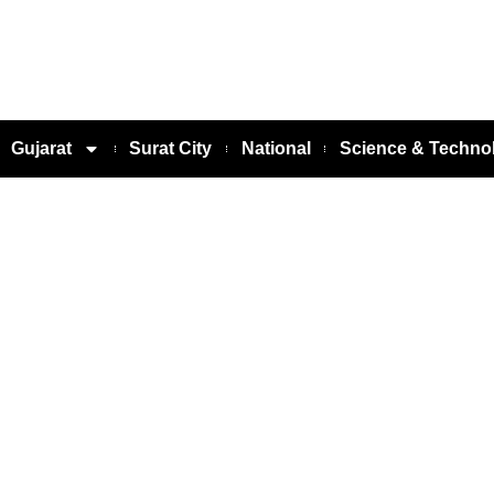
Gujarat
Surat City
National
Science & Techno