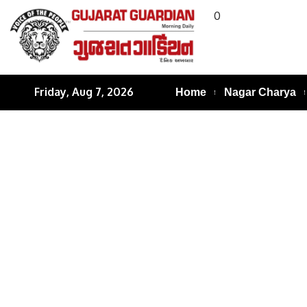
0
Friday, Aug 7, 2026
Home
Nagar Charya