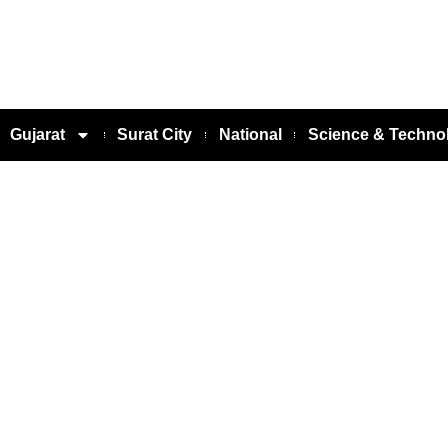
Gujarat
Surat City
National
Science & Techno