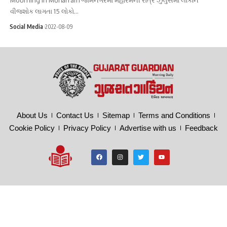
વીજશોક લાગતા 15 લોકો…
Social Media
2022-08-09
About Us
Contact Us
Sitemap
Terms and Conditions
Cookie Policy
Privacy Policy
Advertise with us
Feedback