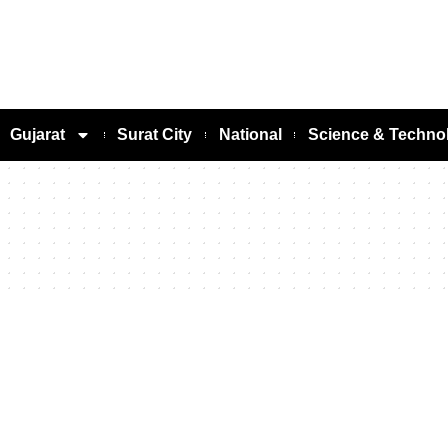
Gujarat
Surat City
National
Science & Techno