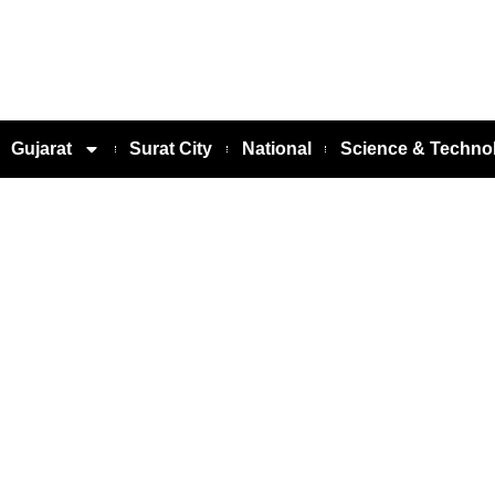
Gujarat
Surat City
National
Science & Techno