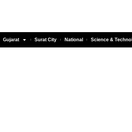
Gujarat
Surat City
National
Science & Techno