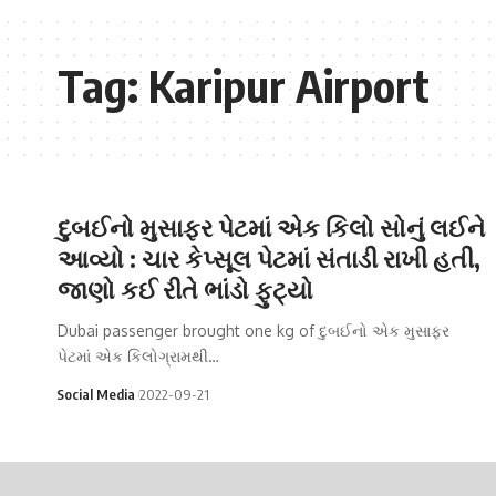
Tag:
Karipur Airport
દુબઈનો મુસાફર પેટમાં એક કિલો સોનું લઈને
આવ્યો : ચાર કેપ્સૂલ પેટમાં સંતાડી રાખી હતી,
જાણો કઈ રીતે ભાંડો ફુટ્યો
Dubai passenger brought one kg of દુબઈનો એક મુસાફર
પેટમાં એક કિલોગ્રામથી…
Social Media
2022-09-21