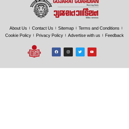
About Us
Contact Us
Sitemap
Terms and Conditions
Cookie Policy
Privacy Policy
Advertise with us
Feedback