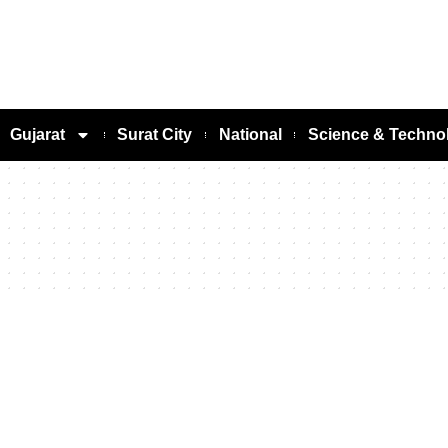
Gujarat
Surat City
National
Science & Techno