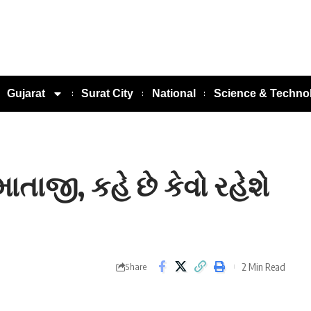
Gujarat
Surat City
National
Science & Techno
ાતાજી, કહે છે કેવો રહેશે
2 Min Read
Share