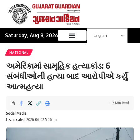
Saturday, Aug 8, 2026
NATIONAL
અમેરિકામાં સામૂહિક હત્યાકાંડ: 6
સંબંધીઓની હત્યા બાદ આરોપીએ કર્યું
આત્મહત્યા
2 Min Read
Social Media
Last updated: 2026-06-02 5:06 pm