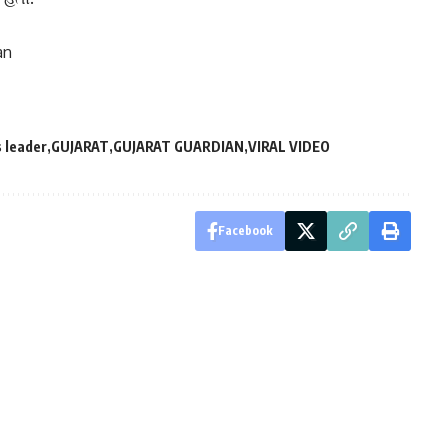
an
 leader
GUJARAT
GUJARAT GUARDIAN
VIRAL VIDEO
Facebook