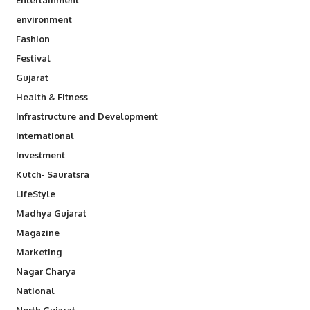
environment
Fashion
Festival
Gujarat
Health & Fitness
Infrastructure and Development
International
Investment
Kutch- Sauratsra
LifeStyle
Madhya Gujarat
Magazine
Marketing
Nagar Charya
National
North Gujarat