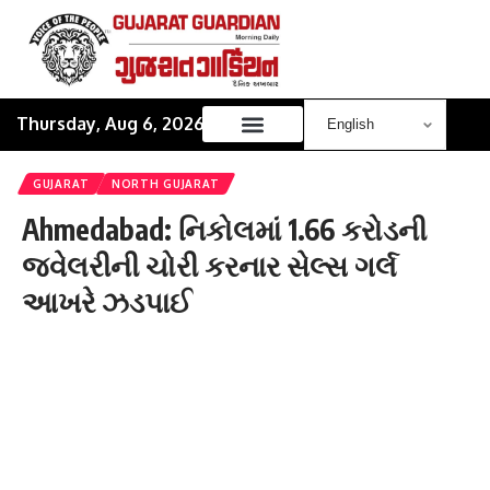
Thursday, Aug 6, 2026
GUJARAT
NORTH GUJARAT
Ahmedabad: નિકોલમાં 1.66 કરોડની
જ્વેલરીની ચોરી કરનાર સેલ્સ ગર્લ
આખરે ઝડપાઈ