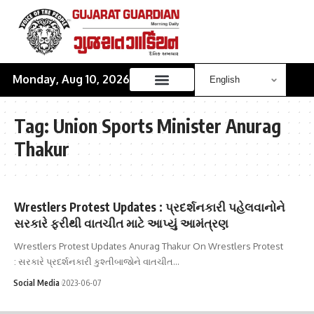
Monday, Aug 10, 2026
Tag:
Union Sports Minister Anurag
Thakur
Wrestlers Protest Updates : પ્રદર્શનકારી પહેલવાનોને
સરકારે ફરીથી વાતચીત માટે આપ્યું આમંત્રણ
Wrestlers Protest Updates Anurag Thakur On Wrestlers Protest
: સરકારે પ્રદર્શનકારી કુશ્તીબાજોને વાતચીત…
Social Media
2023-06-07