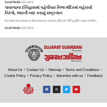
Social Media
2022-08-15
પાવાગઢના ઈતિહાસમાં પહેલીવાર નિજ મંદિરમાં લહેરાયો
તિરંગો, આરતી બાદ કરાયું રાષ્ટ્રગાન
For the first time in the history પાવાગઢ મંદિરમાં ઐતિહાસિક ક્ષણ સર્જાઈ…
Social Media
2022-08-13
About Us
Contact Us
Sitemap
Terms and Conditions
Cookie Policy
Privacy Policy
Advertise with us
Feedback