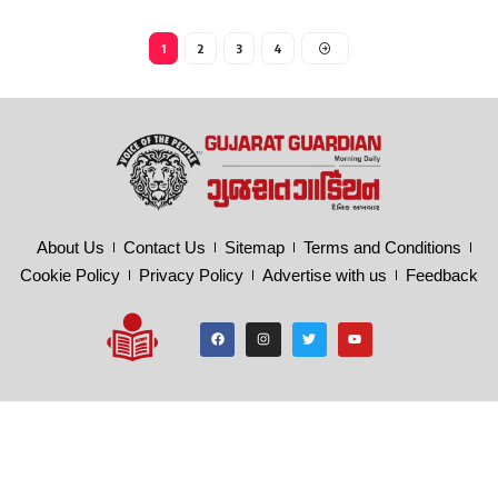
1
2
3
4
About Us
Contact Us
Sitemap
Terms and Conditions
Cookie Policy
Privacy Policy
Advertise with us
Feedback