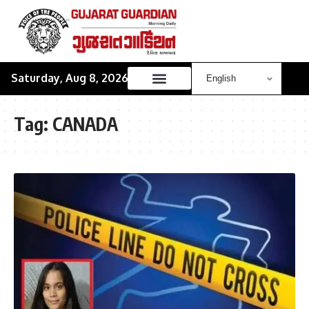
Saturday, Aug 8, 2026
Tag:
CANADA