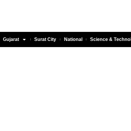
Gujarat
Surat City
National
Science & Techno