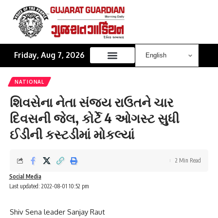
Friday, Aug 7, 2026
NATIONAL
શિવસેના નેતા સંજય રાઉતને ચાર
દિવસની જેલ, કોર્ટે 4 ઓગસ્ટ સુધી
ઈડીની કસ્ટડીમાં મોકલ્યાં
2 Min Read
Social Media
Last updated: 2022-08-01 10:52 pm
Shiv Sena leader Sanjay Raut