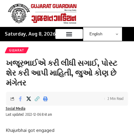
Saturday, Aug 8, 2026
GUJARAT
ખજૂરભાઈએ કરી લીધી સગાઈ, પોસ્ટ
શેર કરી આપી માહિતી, જુઓ કોણ છે
મંગેતર
2 Min Read
Social Media
Last updated: 2022-12-06 8:41 am
Khajurbhai got engaged