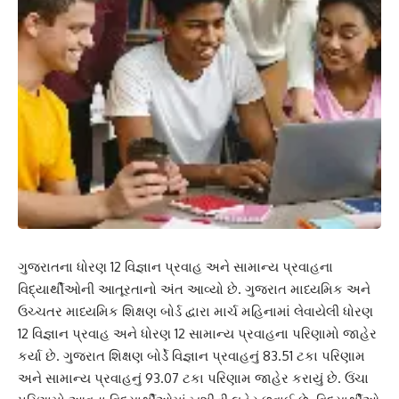
ગુજરાતના ધોરણ 12 વિજ્ઞાન પ્રવાહ અને સામાન્ય પ્રવાહના
વિદ્યાર્થીઓની આતૂરતાનો અંત આવ્યો છે. ગુજરાત માધ્યમિક અને
ઉચ્ચતર માધ્યમિક શિક્ષણ બોર્ડ દ્વારા માર્ચ મહિનામાં લેવાયેલી ધોરણ
12 વિજ્ઞાન પ્રવાહ અને ધોરણ 12 સામાન્ય પ્રવાહના પરિણામો જાહેર
કર્યા છે. ગુજરાત શિક્ષણ બોર્ડે વિજ્ઞાન પ્રવાહનું 83.51 ટકા પરિણામ
અને સામાન્ય પ્રવાહનું 93.07 ટકા પરિણામ જાહેર કરાયું છે. ઉંચા