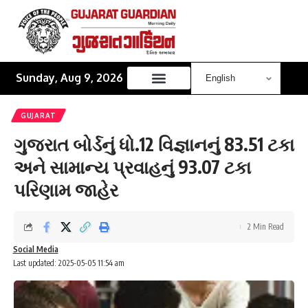
Sunday, Aug 9, 2026
GUJARAT
ગુજરાત બોર્ડનું ધો.12 વિજ્ઞાનનું 83.51 ટકા
અને સામાન્ય પ્રવાહનું 93.07 ટકા
પરિણામ જાહેર
2 Min Read
Social Media
Last updated: 2025-05-05 11:54 am