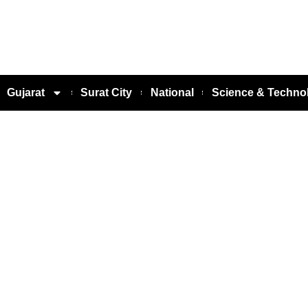
Gujarat
Surat City
National
Science & Techno