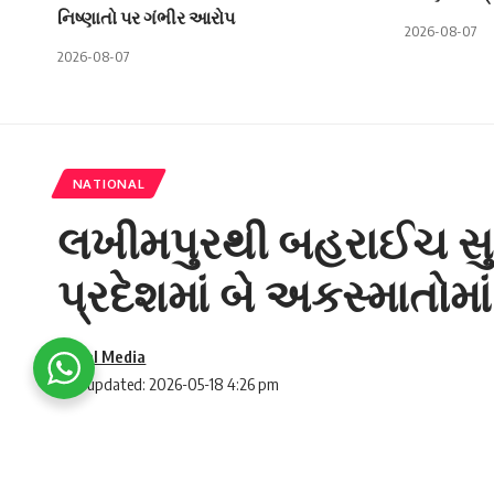
નિષ્ણાતો પર ગંભીર આરોપ
2026-08-07
2026-08-07
NATIONAL
લખીમપુરથી બહરાઈચ સુધી
પ્રદેશમાં બે અકસ્માતોમ
Social Media
Last updated: 2026-05-18 4:26 pm