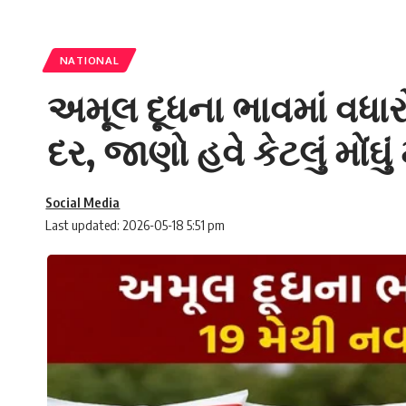
NATIONAL
અમૂલ દૂધના ભાવમાં વધારો
દર, જાણો હવે કેટલું મોંઘુ
Social Media
Last updated: 2026-05-18 5:51 pm