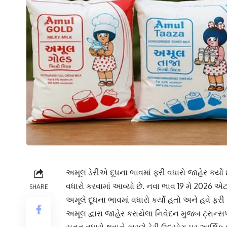
અમૂલ ડેરીએ દૂધના ભાવમાં ફરી વધારો જાહેર કર્યો છે
વધારો કરવામાં આવ્યો છે. નવા ભાવ 19 મે 202
SHARE
અમૂલે દૂધના ભાવમાં વધારો કર્યો હતો અને હવે ફર
અમૂલ દ્વારા જાહેર કરાયેલા નિવેદન મુજબ ટ્રાન્સપ
સતત વધારો થવાને કારણે ડેરી ઉદ્યોગ પર આર્થિક