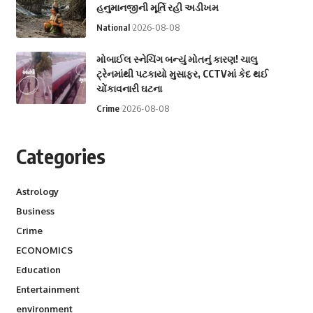
હનુમાનજીની મૂર્તિ રહી અડીખમ
National
2026-08-08
મોબાઈલ સ્નેચિંગ બન્યું મોતનું કારણ! ચાલુ
ટ્રેનમાંથી પટકાયો મુસાફર, CCTVમાં કેદ થઈ
ચોંકાવનારી ઘટના
Crime
2026-08-08
Categories
Astrology
Business
Crime
ECONOMICS
Education
Entertainment
environment