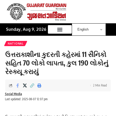
Sunday, Aug 9, 2026
NATIONAL
ઉત્તરાકાશીના કુદરતી કહેરમાં 11 સૈનિકો
સહિત 70 લોકો લાપતા, કુલ 190 લોકોનું
રેસ્ક્યૂ કરાયું
2 Min Read
Social Media
Last updated: 2025-08-07 12:07 pm